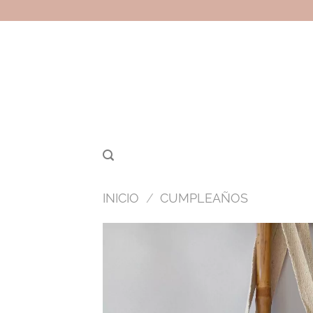
Saltar
al
contenido
INICIO
/
CUMPLEAÑOS