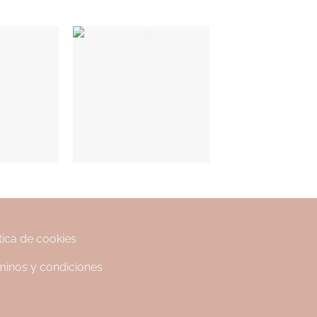
tica de cookies
minos y condiciones