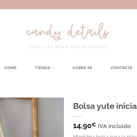
HOME
TIENDA
SOBRE MÍ
CONTACTA
Bolsa yute inici
14,90
€
IVA incluido
Monísima bolsa para la playa