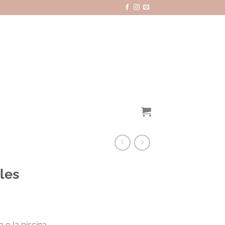
ales
 o la piscina,