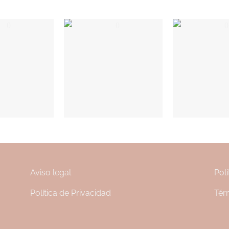
Aviso legal
Polí
Política de Privacidad
Tér