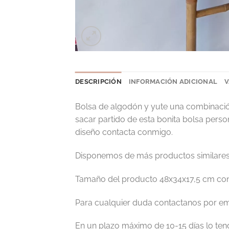
DESCRIPCIÓN
INFORMACIÓN ADICIONAL
V
Bolsa de algodón y yute una combinación
sacar partido de esta bonita bolsa person
diseño contacta conmigo.
Disponemos de más productos similares
Tamaño del producto 48x34x17,5 cm con
Para cualquier duda contactanos por em
En un plazo máximo de 10-15 días lo tend