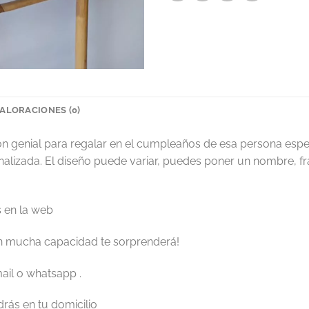
ALORACIONES (0)
 genial para regalar en el cumpleaños de esa persona espec
alizada. El diseño puede variar, puedes poner un nombre, fras
 en la web
 mucha capacidad te sorprenderá!
ail o whatsapp .
rás en tu domicilio