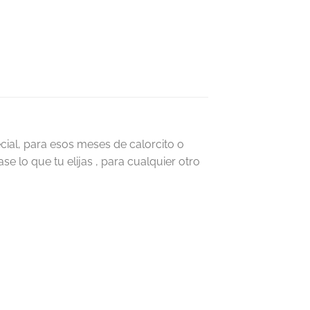
ial, para esos meses de calorcito o
e lo que tu elijas , para cualquier otro