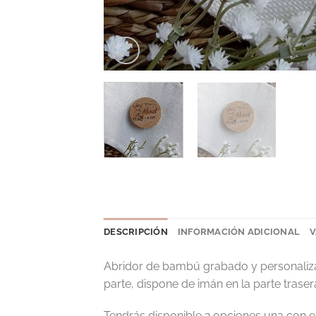
DESCRIPCIÓN
INFORMACIÓN ADICIONAL
V
Abridor de bambú grabado y personaliza
parte, dispone de imán en la parte trase
Tendrás disponible 2 opciones una con 