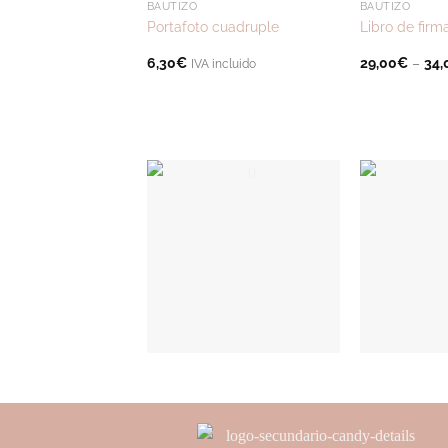
BAUTIZO
BAUTIZO
Portafoto cuadruple
Libro de firm
6,30
€
29,00
€
–
34,
IVA incluido