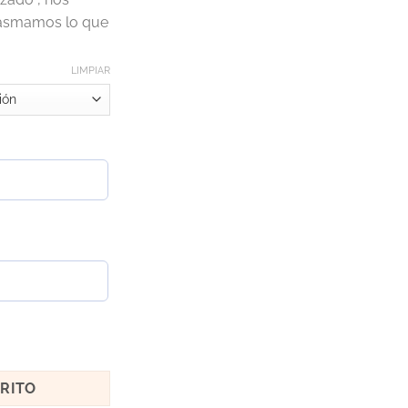
lasmamos lo que
LIMPIAR
RRITO