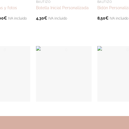
BAUTIZO
BAUTIZO
as y fotos
Botella Inicial Personalizada
Bidón Personali
00
€
4,30
€
8,50
€
IVA incluido
IVA incluido
IVA incluido