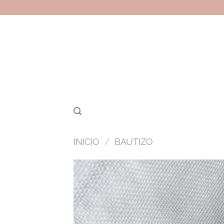
Saltar
al
contenido
INICIO
/
BAUTIZO