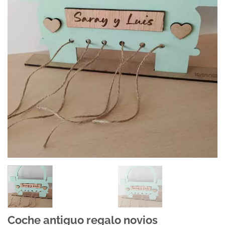
Coche antiguo regalo novios