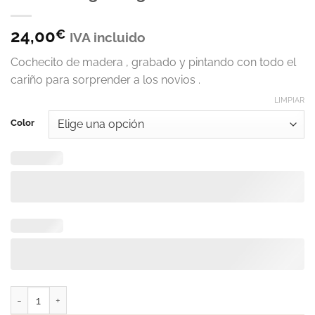
24,00
€
IVA incluido
Cochecito de madera , grabado y pintando con todo el
cariño para sorprender a los novios .
LIMPIAR
Color
Coche antiguo regalo novios cantidad