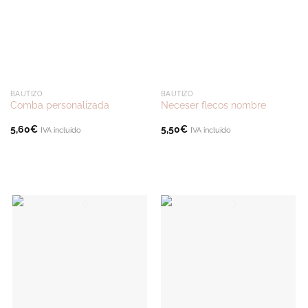
BAUTIZO
BAUTIZO
Comba personalizada
Neceser flecos nombre
5,60
€
5,50
€
IVA incluido
IVA incluido