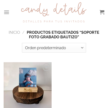
Saltar
al
contenido
INICIO
/
PRODUCTOS ETIQUETADOS “SOPORTE
FOTO GRABADO BAUTIZO”