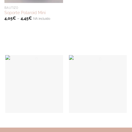
BAUTIZO
Soporte Polaroid Mini
4,05
€
–
4,45
€
IVA incluido