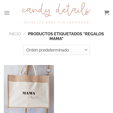
Saltar
al
contenido
INICIO
/
PRODUCTOS ETIQUETADOS “REGALOS
MAMA”