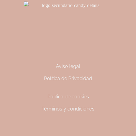
Aviso legal
Política de Privacidad
Política de cookies
Términos y condiciones