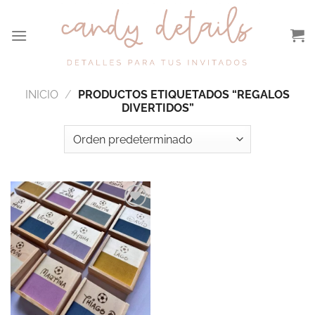
Saltar
al
contenido
INICIO
/
PRODUCTOS ETIQUETADOS “REGALOS
DIVERTIDOS”