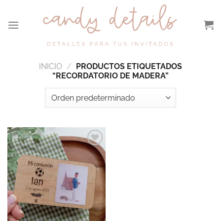
Saltar
al
contenido
INICIO
/
PRODUCTOS ETIQUETADOS
“RECORDATORIO DE MADERA”