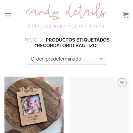
Saltar
al
contenido
INICIO
/
PRODUCTOS ETIQUETADOS
“RECORDATORIO BAUTIZO”