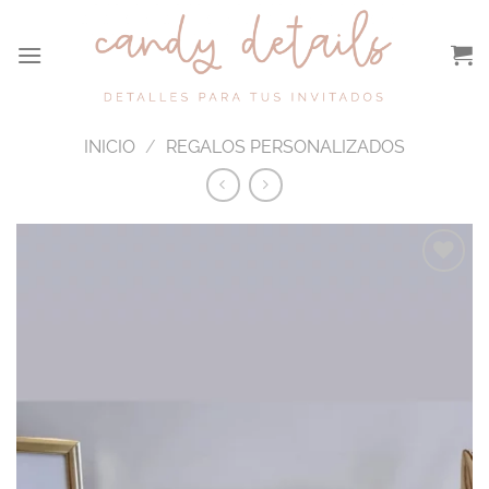
Saltar
al
contenido
INICIO
/
REGALOS PERSONALIZADOS