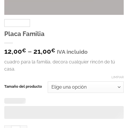
Placa Familia
12,00
–
21,00
€
€
IVA incluido
cuadro para la familia, decora cualquier rincón de tú
casa.
LIMPIAR
Tamaño del producto