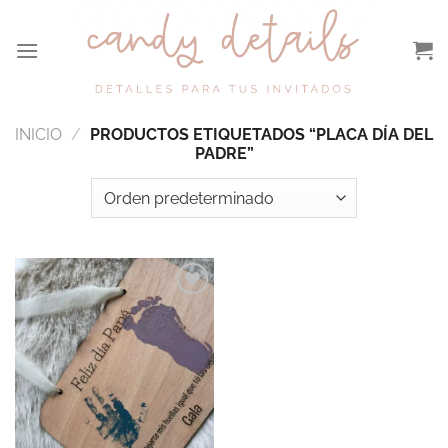
Saltar
al
contenido
INICIO
/
PRODUCTOS ETIQUETADOS “PLACA DÍA DEL
PADRE”