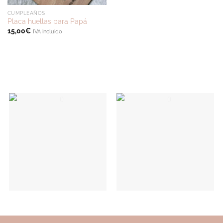
CUMPLEAÑOS
Placa huellas para Papá
15,00
€
IVA incluido