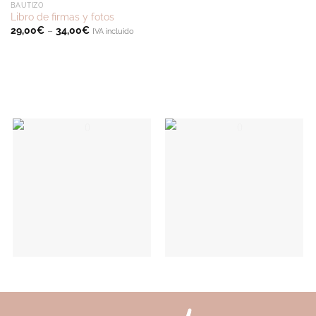
BAUTIZO
Libro de firmas y fotos
29,00
€
–
34,00
€
IVA incluido