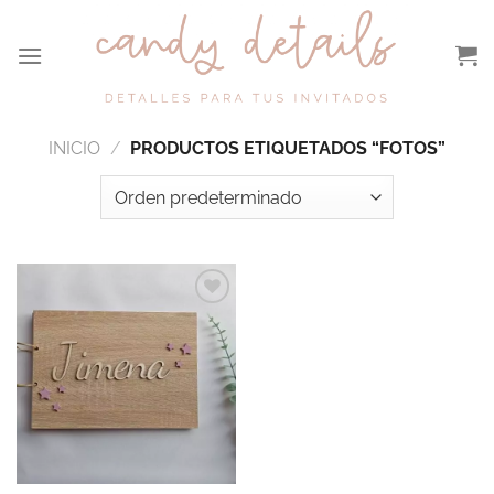
Saltar
al
contenido
INICIO
/
PRODUCTOS ETIQUETADOS “FOTOS”