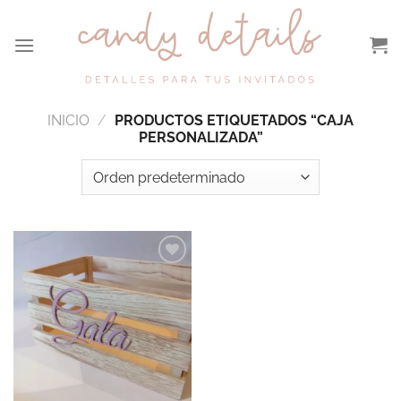
Saltar
al
contenido
INICIO
/
PRODUCTOS ETIQUETADOS “CAJA
PERSONALIZADA”